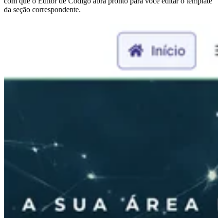
com que o Editor de Código abra pronto para você editar o template
da seção correspondente.