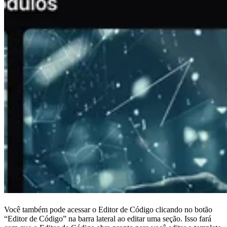
Você também pode acessar o Editor de Código clicando no botão
“Editor de Código” na barra lateral ao editar uma seção. Isso fará