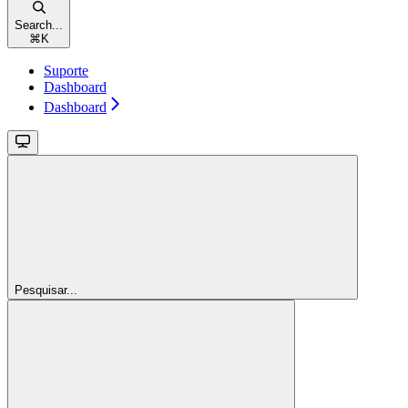
Search...
⌘
K
Suporte
Dashboard
Dashboard
Pesquisar...