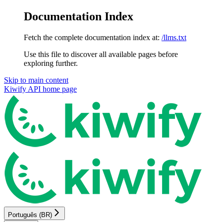
Documentation Index
Fetch the complete documentation index at:
/llms.txt
Use this file to discover all available pages before
exploring further.
Skip to main content
Kiwify API
home page
Português (BR)