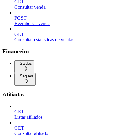
GET
Consultar venda
POST
Reembolsar venda
GET
Consultar estatísticas de vendas
Financeiro
Saldos
Saques
Afiliados
GET
Listar afiliados
GET
Consultar afiliado