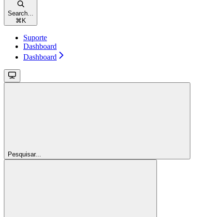
Search...
⌘
K
Suporte
Dashboard
Dashboard
Pesquisar...