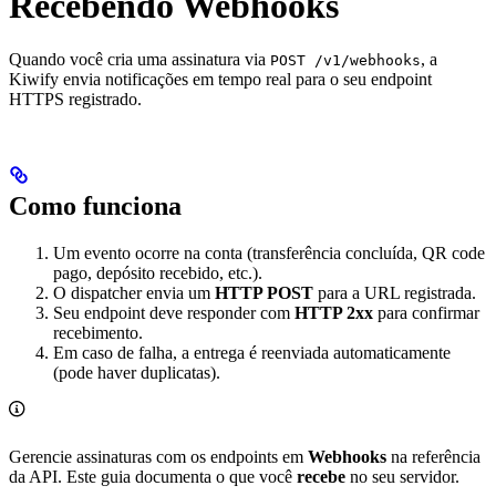
Recebendo Webhooks
Quando você cria uma assinatura via
, a
POST /v1/webhooks
Kiwify envia notificações em tempo real para o seu endpoint
HTTPS registrado.
Como funciona
Um evento ocorre na conta (transferência concluída, QR code
pago, depósito recebido, etc.).
O dispatcher envia um
HTTP POST
para a URL registrada.
Seu endpoint deve responder com
HTTP 2xx
para confirmar
recebimento.
Em caso de falha, a entrega é reenviada automaticamente
(pode haver duplicatas).
Gerencie assinaturas com os endpoints em
Webhooks
na referência
da API. Este guia documenta o que você
recebe
no seu servidor.