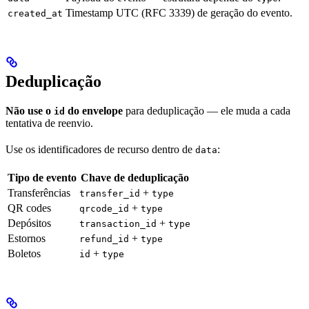
Timestamp UTC (RFC 3339) de geração do evento.
created_at
Deduplicação
Não use o
do envelope
para deduplicação — ele muda a cada
id
tentativa de reenvio.
Use os identificadores de recurso dentro de
:
data
Tipo de evento
Chave de deduplicação
Transferências
+
transfer_id
type
QR codes
+
qrcode_id
type
Depósitos
+
transaction_id
type
Estornos
+
refund_id
type
Boletos
+
id
type