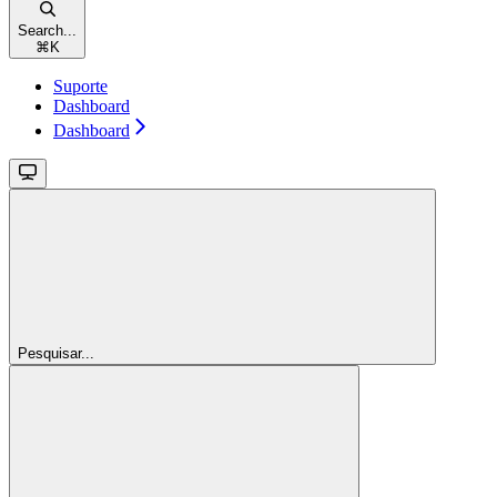
Search...
⌘
K
Suporte
Dashboard
Dashboard
Pesquisar...