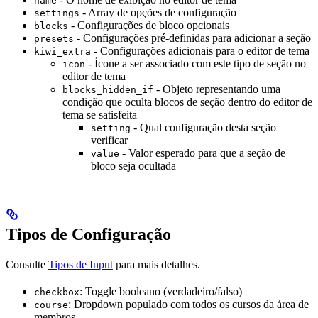
name
- Array de opções de configuração
settings
- Configurações de bloco opcionais
blocks
- Configurações pré-definidas para adicionar a seção
presets
- Configurações adicionais para o editor de tema
kiwi_extra
- Ícone a ser associado com este tipo de seção no
icon
editor de tema
- Objeto representando uma
blocks_hidden_if
condição que oculta blocos de seção dentro do editor de
tema se satisfeita
- Qual configuração desta seção
setting
verificar
- Valor esperado para que a seção de
value
bloco seja ocultada
Tipos de Configuração
Consulte
Tipos de Input
para mais detalhes.
: Toggle booleano (verdadeiro/falso)
checkbox
: Dropdown populado com todos os cursos da área de
course
membros