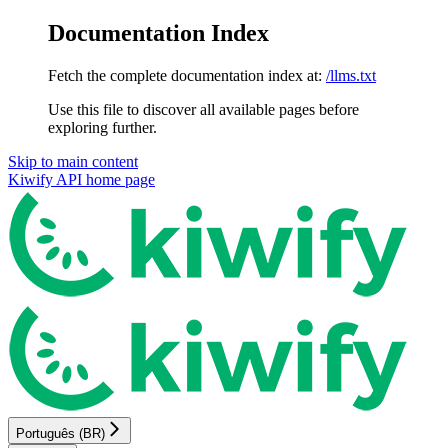
Documentation Index
Fetch the complete documentation index at:
/llms.txt
Use this file to discover all available pages before
exploring further.
Skip to main content
Kiwify API
home page
Português (BR)