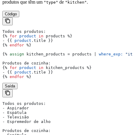
produtos que têm um
de
.
"type"
"kitchen"
Código
Todos os produtos:
{%
 for
 product
 in
 products
 %}
- 
{{
 product
.
title
 }}
{%
 endfor
 %}
{%
 assign
 kitchen_products
 = 
products
 | 
where_exp:
 "ite
Produtos de cozinha:
{%
 for
 product
 in
 kitchen_products
 %}
- 
{{
 product
.
title
 }}
{%
 endfor
 %}
Saída
Todos os produtos:
- Aspirador
- Espátula
- Televisão
- Espremedor de alho
Produtos de cozinha: