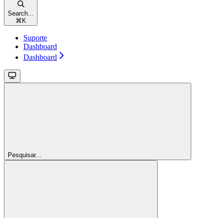
Search...
⌘
K
Suporte
Dashboard
Dashboard
Pesquisar...