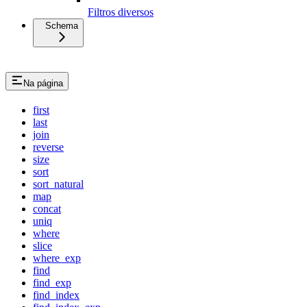
Filtros diversos
Schema
Na página
first
last
join
reverse
size
sort
sort_natural
map
concat
uniq
where
slice
where_exp
find
find_exp
find_index