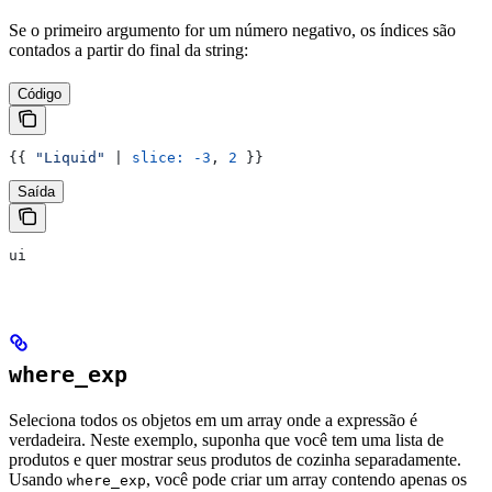
Se o primeiro argumento for um número negativo, os índices são
contados a partir do final da string:
Código
{{
 "Liquid"
 | 
slice:
 -3
, 
2
 }}
Saída
ui
where_exp
Seleciona todos os objetos em um array onde a expressão é
verdadeira. Neste exemplo, suponha que você tem uma lista de
produtos e quer mostrar seus produtos de cozinha separadamente.
Usando
, você pode criar um array contendo apenas os
where_exp