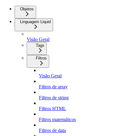
Objetos
Linguagem Liquid
Visão Geral
Tags
Filtros
Visão Geral
Filtros de array
Filtros de string
Filtros HTML
Filtros matemáticos
Filtros de data