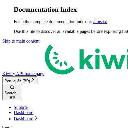
Documentation Index
Fetch the complete documentation index at:
/llms.txt
Use this file to discover all available pages before exploring fur
Skip to main content
Kiwify API
home page
Português (BR)
Search...
⌘
K
Suporte
Dashboard
Dashboard