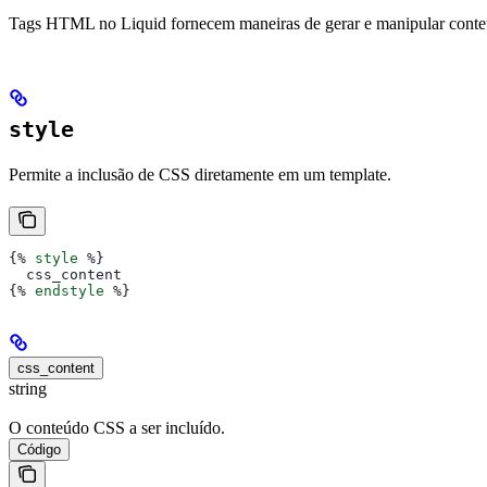
Tags HTML no Liquid fornecem maneiras de gerar e manipular con
style
Permite a inclusão de CSS diretamente em um template.
{%
 style
 %}
  css_content
{%
 endstyle
 %}
css_content
string
O conteúdo CSS a ser incluído.
Código