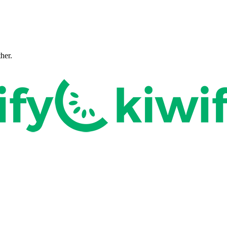
ther.