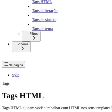
Tags HTML
Tags de iteração
Tags de sintaxe
Tags de tema
Filtros
Schema
Na página
style
Tags
Tags HTML
Tags HTML ajudam você a trabalhar com HTML nos seus templates 