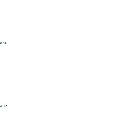
an
>
an
>