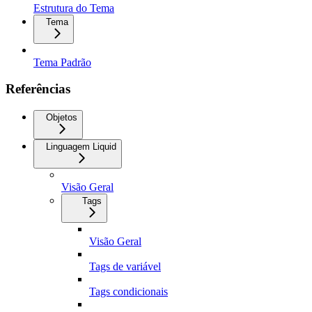
Estrutura do Tema
Tema
Tema Padrão
Referências
Objetos
Linguagem Liquid
Visão Geral
Tags
Visão Geral
Tags de variável
Tags condicionais