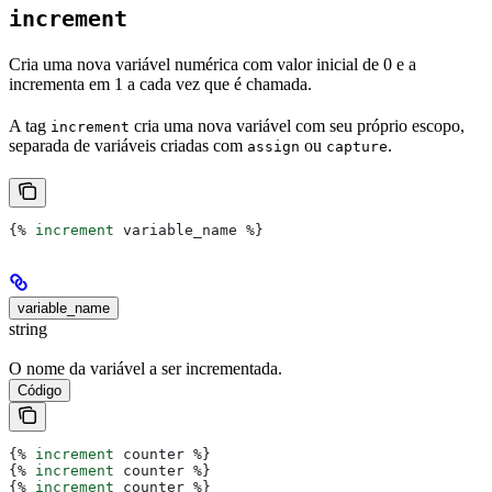
increment
Cria uma nova variável numérica com valor inicial de 0 e a
incrementa em 1 a cada vez que é chamada.
A tag
cria uma nova variável com seu próprio escopo,
increment
separada de variáveis criadas com
ou
.
assign
capture
{%
 increment
 variable_name
 %}
variable_name
string
O nome da variável a ser incrementada.
Código
{%
 increment
 counter
 %}
{%
 increment
 counter
 %}
{%
 increment
 counter
 %}