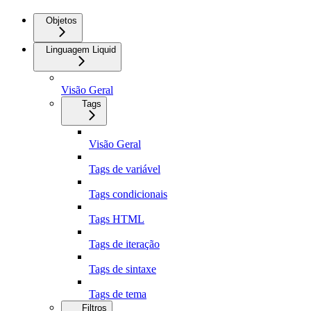
Objetos
Linguagem Liquid
Visão Geral
Tags
Visão Geral
Tags de variável
Tags condicionais
Tags HTML
Tags de iteração
Tags de sintaxe
Tags de tema
Filtros