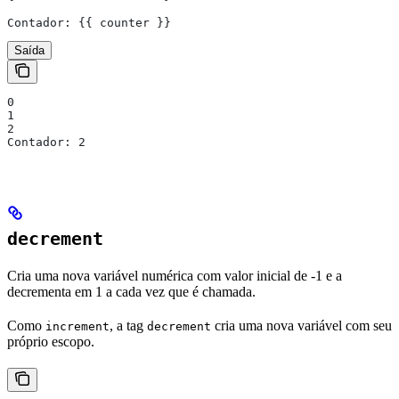
Contador: 
{{
 counter
 }}
Saída
0
1
2
Contador: 2
decrement
Cria uma nova variável numérica com valor inicial de -1 e a
decrementa em 1 a cada vez que é chamada.
Como
, a tag
cria uma nova variável com seu
increment
decrement
próprio escopo.