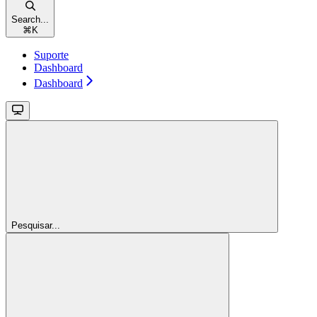
Search...
⌘
K
Suporte
Dashboard
Dashboard
Pesquisar...