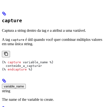
capture
Captura a string dentro da tag e a atribui a uma variável.
A tag
é útil quando você quer combinar múltiplos valores
capture
em uma única string.
{%
 capture
 variable_name 
%}
  conteúdo_a_capturar
{%
 endcapture
 %}
variable_name
string
The name of the variable to create.