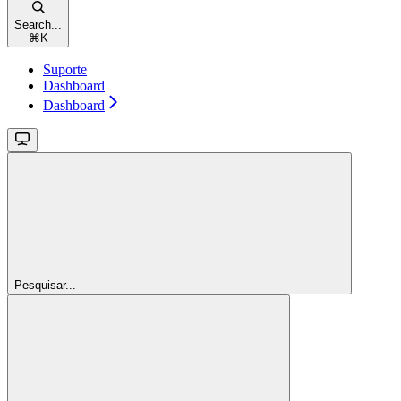
Search...
⌘
K
Suporte
Dashboard
Dashboard
Pesquisar...