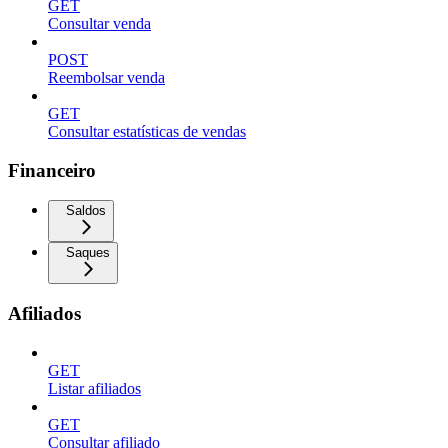
GET
Consultar venda
POST
Reembolsar venda
GET
Consultar estatísticas de vendas
Financeiro
Saldos
Saques
Afiliados
GET
Listar afiliados
GET
Consultar afiliado