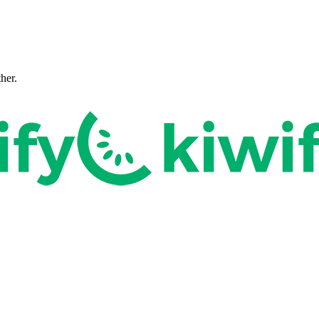
ther.