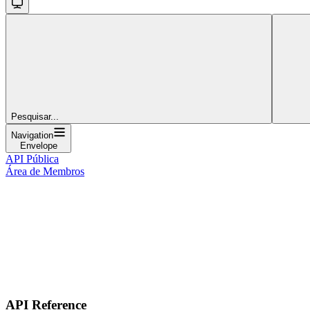
Pesquisar...
Navigation
Envelope
API Pública
Área de Membros
API Reference