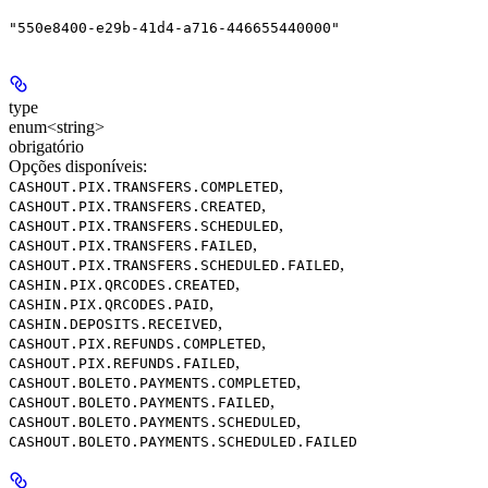
"550e8400-e29b-41d4-a716-446655440000"
type
enum<string>
obrigatório
Opções disponíveis
:
,
CASHOUT.PIX.TRANSFERS.COMPLETED
,
CASHOUT.PIX.TRANSFERS.CREATED
,
CASHOUT.PIX.TRANSFERS.SCHEDULED
,
CASHOUT.PIX.TRANSFERS.FAILED
,
CASHOUT.PIX.TRANSFERS.SCHEDULED.FAILED
,
CASHIN.PIX.QRCODES.CREATED
,
CASHIN.PIX.QRCODES.PAID
,
CASHIN.DEPOSITS.RECEIVED
,
CASHOUT.PIX.REFUNDS.COMPLETED
,
CASHOUT.PIX.REFUNDS.FAILED
,
CASHOUT.BOLETO.PAYMENTS.COMPLETED
,
CASHOUT.BOLETO.PAYMENTS.FAILED
,
CASHOUT.BOLETO.PAYMENTS.SCHEDULED
CASHOUT.BOLETO.PAYMENTS.SCHEDULED.FAILED