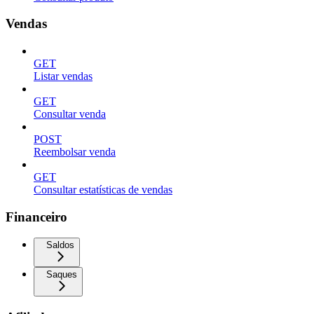
Vendas
GET
Listar vendas
GET
Consultar venda
POST
Reembolsar venda
GET
Consultar estatísticas de vendas
Financeiro
Saldos
Saques