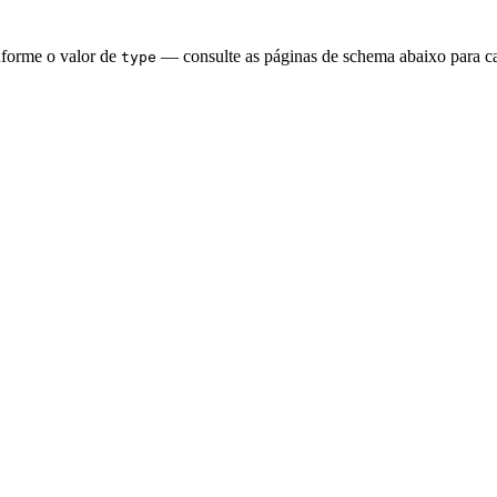
nforme o valor de
— consulte as páginas de schema abaixo para ca
type