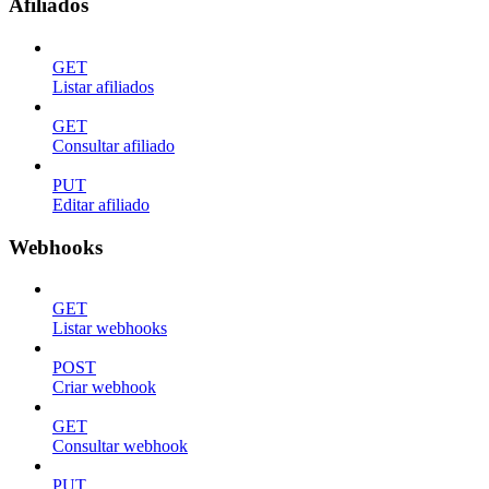
Afiliados
GET
Listar afiliados
GET
Consultar afiliado
PUT
Editar afiliado
Webhooks
GET
Listar webhooks
POST
Criar webhook
GET
Consultar webhook
PUT