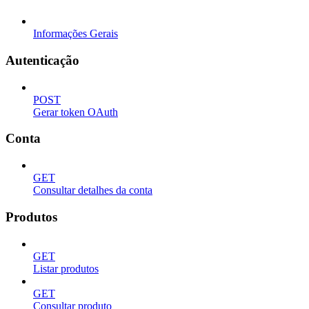
Informações Gerais
Autenticação
POST
Gerar token OAuth
Conta
GET
Consultar detalhes da conta
Produtos
GET
Listar produtos
GET
Consultar produto