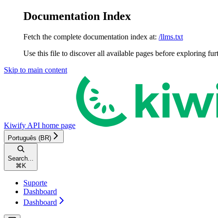
Documentation Index
Fetch the complete documentation index at:
/llms.txt
Use this file to discover all available pages before exploring fur
Skip to main content
Kiwify API
home page
Português (BR)
Search...
⌘
K
Suporte
Dashboard
Dashboard