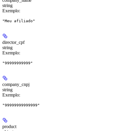
company_name
string
Exemplo
:
"Meu afiliado"
director_cpf
string
Exemplo
:
"99999999999"
company_cnpj
string
Exemplo
:
"99999999999999"
product