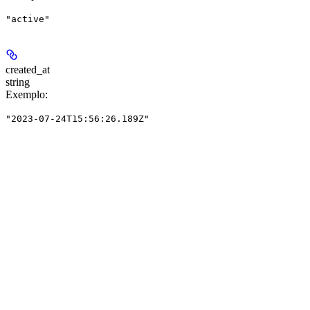
"active"
created_at
string
Exemplo
:
"2023-07-24T15:56:26.189Z"