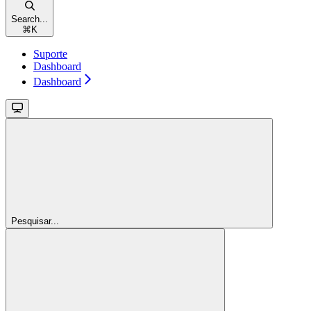
Search...
⌘
K
Suporte
Dashboard
Dashboard
Pesquisar...