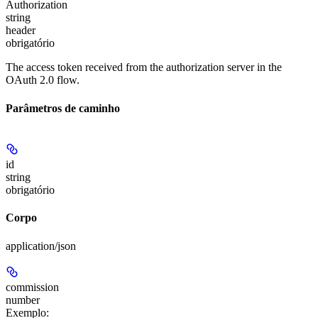
Authorization
string
header
obrigatório
The access token received from the authorization server in the
OAuth 2.0 flow.
Parâmetros de caminho
id
string
obrigatório
Corpo
application/json
commission
number
Exemplo
: