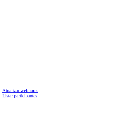
Atualizar webhook
Listar participantes