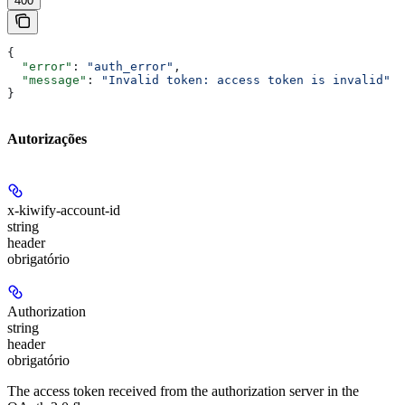
400
{
  "error"
: 
"auth_error"
,
  "message"
: 
"Invalid token: access token is invalid"
}
Autorizações
x-kiwify-account-id
string
header
obrigatório
Authorization
string
header
obrigatório
The access token received from the authorization server in the