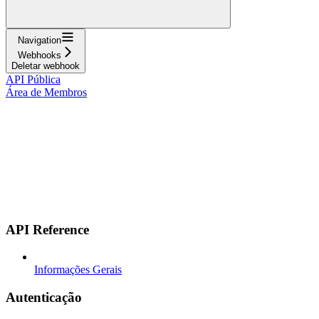
Navigation
Webhooks
Deletar webhook
API Pública
Área de Membros
API Reference
Informações Gerais
Autenticação