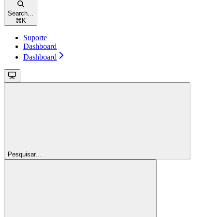
Search...
⌘
K
Suporte
Dashboard
Dashboard
Pesquisar...