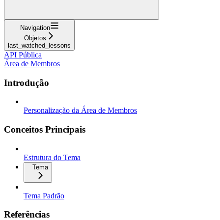
Navigation
Objetos
last_watched_lessons
API Pública
Área de Membros
Introdução
Personalização da Área de Membros
Conceitos Principais
Estrutura do Tema
Tema
Tema Padrão
Referências