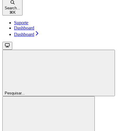
Search...
⌘
K
Suporte
Dashboard
Dashboard
Pesquisar...