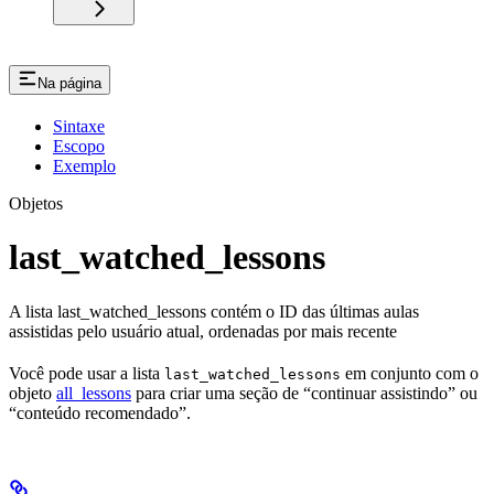
Na página
Sintaxe
Escopo
Exemplo
Objetos
last_watched_lessons
A lista last_watched_lessons contém o ID das últimas aulas
assistidas pelo usuário atual, ordenadas por mais recente
Você pode usar a lista
em conjunto com o
last_watched_lessons
objeto
all_lessons
para criar uma seção de “continuar assistindo” ou
“conteúdo recomendado”.