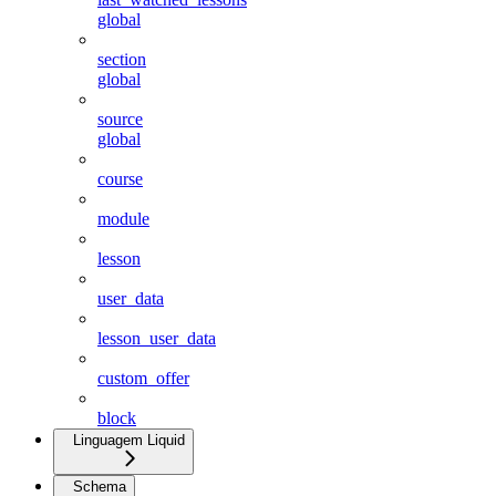
global
section
global
source
global
course
module
lesson
user_data
lesson_user_data
custom_offer
block
Linguagem Liquid
Schema