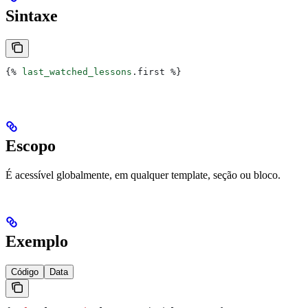
Sintaxe
{%
 last_watched_lessons
.
first
 %}
Escopo
É acessível globalmente, em qualquer template, seção ou bloco.
Exemplo
Código
Data