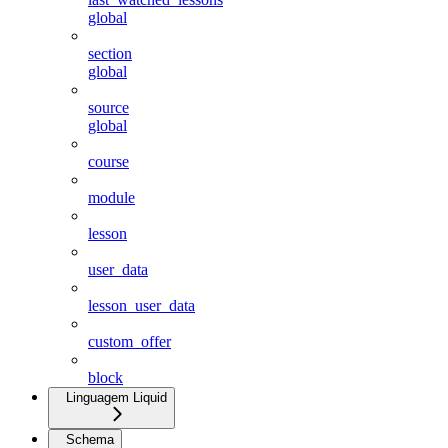
global
section
global
source
global
course
module
lesson
user_data
lesson_user_data
custom_offer
block
Linguagem Liquid
Schema