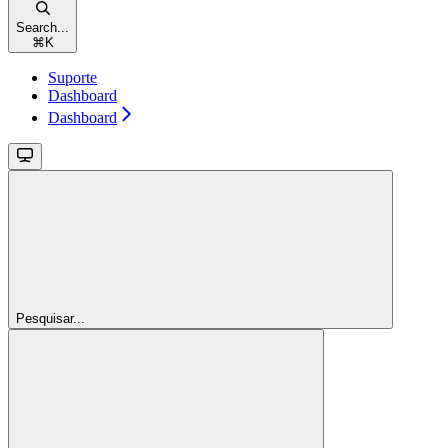
Search...
⌘
K
Suporte
Dashboard
Dashboard
Pesquisar...