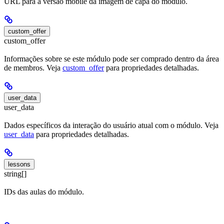
URL para a versão mobile da imagem de capa do módulo.
custom_offer
custom_offer
Informações sobre se este módulo pode ser comprado dentro da área
de membros. Veja
custom_offer
para propriedades detalhadas.
user_data
user_data
Dados específicos da interação do usuário atual com o módulo. Veja
user_data
para propriedades detalhadas.
lessons
string[]
IDs das aulas do módulo.