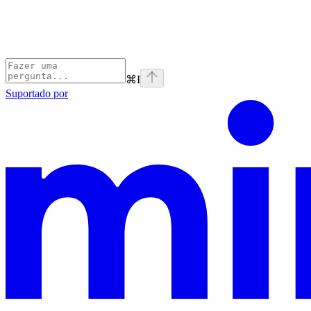
⌘
I
Suportado por