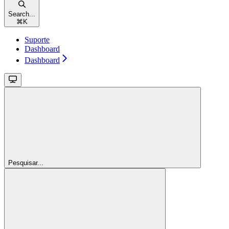
Search...
⌘
K
Suporte
Dashboard
Dashboard
Pesquisar...