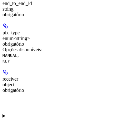
end_to_end_id
string
obrigatório
pix_type
enum<string>
obrigatório
Opções disponíveis
:
,
MANUAL
KEY
receiver
object
obrigatório