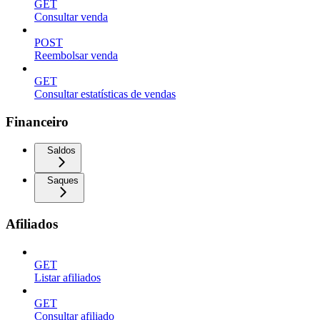
GET
Consultar venda
POST
Reembolsar venda
GET
Consultar estatísticas de vendas
Financeiro
Saldos
Saques
Afiliados
GET
Listar afiliados
GET
Consultar afiliado