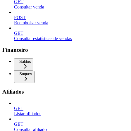
GET
Consultar venda
POST
Reembolsar venda
GET
Consultar estatísticas de vendas
Financeiro
Saldos
Saques
Afiliados
GET
Listar afiliados
GET
Consultar afiliado