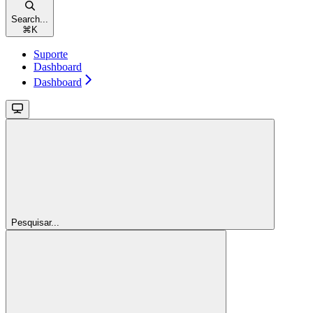
Search...
⌘
K
Suporte
Dashboard
Dashboard
Pesquisar...